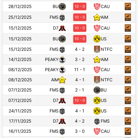
28/12/2025
BU
CAU
10
-
0
25/12/2025
FMS
AiM
10
-
0
15/12/2025
D7
CAU
10
-
0
15/12/2025
BU
US
10
-
0
15/12/2025
FMS
4
-
2
NTFC
14/12/2025
PEAKY
3
-
2
AiM
08/12/2025
PEAKY
11
-
1
CAU
08/12/2025
AiM
4
-
1
NTFC
07/12/2025
FMS
2
-
1
BU
07/12/2025
D7
US
10
-
0
24/11/2025
FMS
4
-
1
US
17/11/2025
D7
4
-
2
FMS
16/11/2025
FMS
3
-
0
CAU