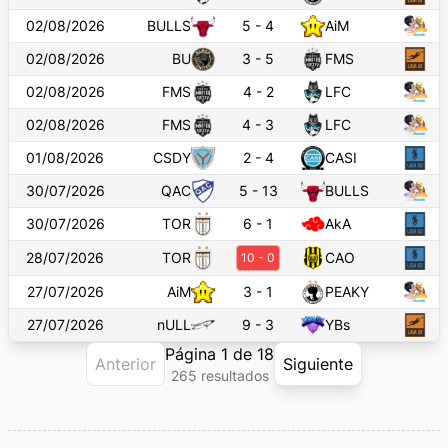
02/08/2026
BULLS
5
-
4
AiM
02/08/2026
BU
3
-
5
FMS
02/08/2026
FMS
4
-
2
LFC
02/08/2026
FMS
4
-
3
LFC
01/08/2026
CSDY
2
-
4
CASI
30/07/2026
QAC
5
-
13
BULLS
30/07/2026
TOR
6
-
1
AkA
28/07/2026
TOR
CAO
10
-
0
27/07/2026
AiM
3
-
1
PEAKY
27/07/2026
nULL
9
-
3
YBs
Página
1
de
18
Anterior
Siguiente
265
resultado
s