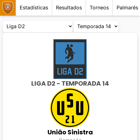
Estadísticas
Resultados
Torneos
Palmarés
LIGA D2
- TEMPORADA
14
União Sinistra