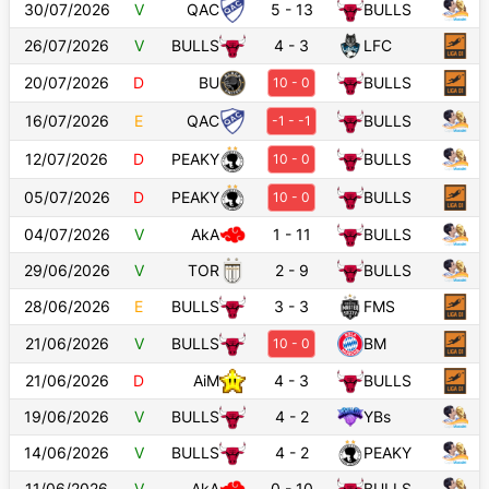
30/07/2026
V
QAC
5
-
13
BULLS
26/07/2026
V
BULLS
4
-
3
LFC
20/07/2026
D
BU
BULLS
10
-
0
16/07/2026
E
QAC
BULLS
-1
-
-1
12/07/2026
D
PEAKY
BULLS
10
-
0
05/07/2026
D
PEAKY
BULLS
10
-
0
04/07/2026
V
AkA
1
-
11
BULLS
29/06/2026
V
TOR
2
-
9
BULLS
28/06/2026
E
BULLS
3
-
3
FMS
21/06/2026
V
BULLS
BM
10
-
0
21/06/2026
D
AiM
4
-
3
BULLS
19/06/2026
V
BULLS
4
-
2
YBs
14/06/2026
V
BULLS
4
-
2
PEAKY
11/06/2026
V
AkA
0
-
10
BULLS