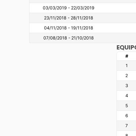
03/03/2019 - 22/03/2019
23/11/2018 - 28/11/2018
04/11/2018 - 19/11/2018
07/08/2018 - 21/10/2018
EQUIP
#
1
2
3
4
5
6
7
8