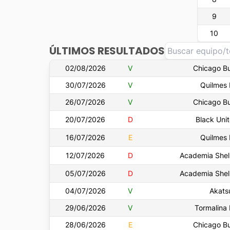
9
10
ÚLTIMOS RESULTADOS
02/08/2026
V
Chicago Bu
30/07/2026
V
Quilmes
26/07/2026
V
Chicago Bu
20/07/2026
D
Black Uni
16/07/2026
E
Quilmes
12/07/2026
D
Academia She
05/07/2026
D
Academia She
04/07/2026
V
Akats
29/06/2026
V
Tormalina
28/06/2026
E
Chicago Bu