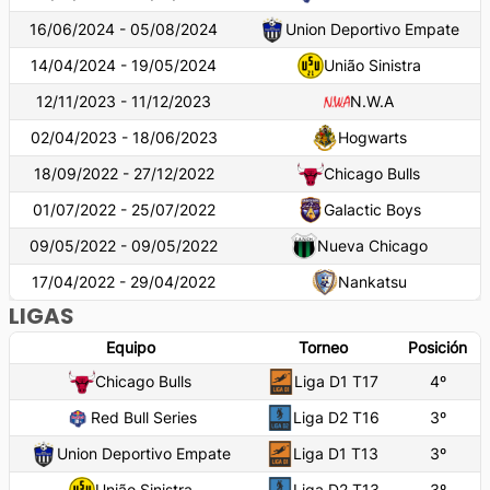
16/06/2024 - 05/08/2024
Union Deportivo Empate
14/04/2024 - 19/05/2024
União Sinistra
12/11/2023 - 11/12/2023
N.W.A
02/04/2023 - 18/06/2023
Hogwarts
18/09/2022 - 27/12/2022
Chicago Bulls
01/07/2022 - 25/07/2022
Galactic Boys
09/05/2022 - 09/05/2022
Nueva Chicago
17/04/2022 - 29/04/2022
Nankatsu
LIGAS
Equipo
Torneo
Posición
Chicago Bulls
Liga D1 T17
4
º
Red Bull Series
Liga D2 T16
3
º
Union Deportivo Empate
Liga D1 T13
3
º
União Sinistra
Liga D2 T13
3
º