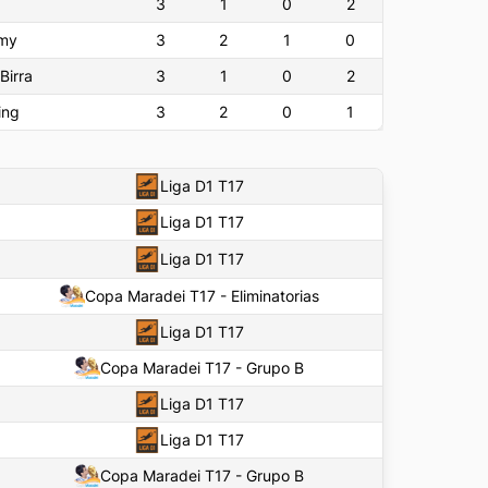
3
1
0
2
my
3
2
1
0
Birra
3
1
0
2
ing
3
2
0
1
Liga D1 T17
Liga D1 T17
Liga D1 T17
Copa Maradei T17 - Eliminatorias
Liga D1 T17
Copa Maradei T17 - Grupo B
Liga D1 T17
Liga D1 T17
Copa Maradei T17 - Grupo B