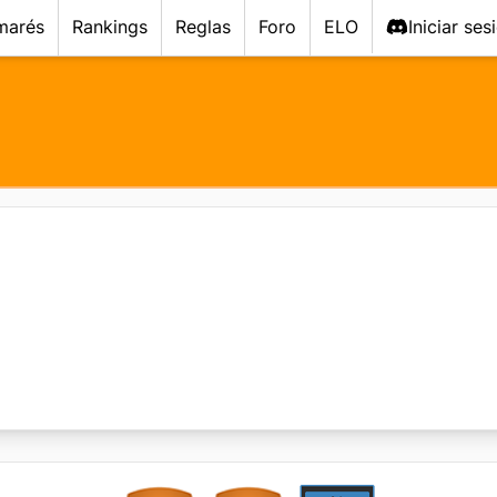
marés
Rankings
Reglas
Foro
ELO
Iniciar ses