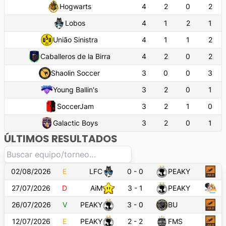
Hogwarts
4
2
0
2
Lobos
4
1
2
1
União Sinistra
4
1
1
2
Caballeros de la Birra
4
2
0
2
Shaolin Soccer
3
0
0
3
Young Ballin's
3
2
0
1
SoccerJam
3
2
1
0
Galactic Boys
3
2
0
1
ÚLTIMOS RESULTADOS
02/08/2026
E
LFC
0
-
0
PEAKY
27/07/2026
D
AiM
3
-
1
PEAKY
26/07/2026
V
PEAKY
3
-
0
BU
12/07/2026
E
PEAKY
2
-
2
FMS