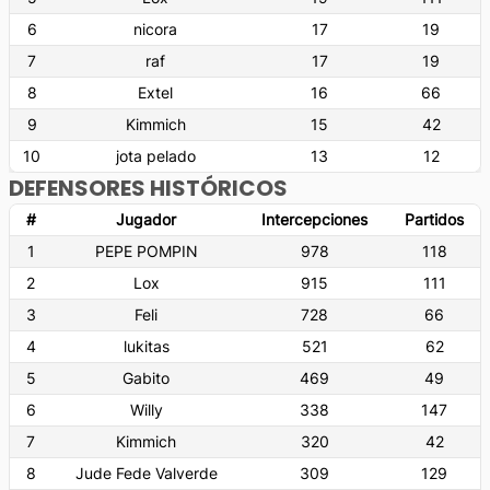
6
nicora
17
19
7
raf
17
19
8
Extel
16
66
9
Kimmich
15
42
10
jota pelado
13
12
DEFENSORES HISTÓRICOS
#
Jugador
Intercepciones
Partidos
1
PEPE POMPIN
978
118
2
Lox
915
111
3
Feli
728
66
4
lukitas
521
62
5
Gabito
469
49
6
Willy
338
147
7
Kimmich
320
42
8
Jude Fede Valverde
309
129