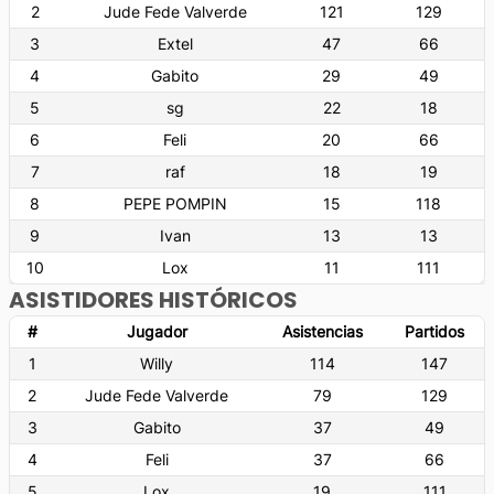
2
Jude Fede Valverde
121
129
3
Extel
47
66
4
Gabito
29
49
5
sg
22
18
6
Feli
20
66
7
raf
18
19
8
PEPE POMPIN
15
118
9
Ivan
13
13
10
Lox
11
111
ASISTIDORES HISTÓRICOS
#
Jugador
Asistencias
Partidos
1
Willy
114
147
2
Jude Fede Valverde
79
129
3
Gabito
37
49
4
Feli
37
66
5
Lox
19
111