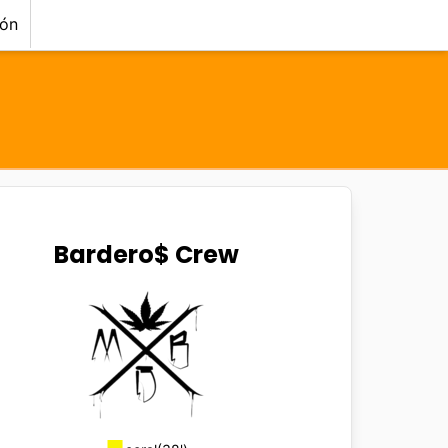
ión
Bardero$ Crew