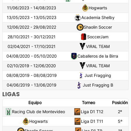
11/06/2023 - 14/08/2023
Hogwarts
13/05/2023 - 13/05/2023
Academia Shelby
12/06/2022 - 29/08/2022
Shaolin Soccer
28/10/2021 - 30/12/2021
SoccerJam
02/04/2021 - 17/10/2021
VIRAL TEAM
04/08/2020 - 05/10/2020
Caballeros de la Birra
02/10/2019 - 12/06/2020
VIRAL TEAM
08/08/2019 - 08/08/2019
Just Fragging
04/06/2019 - 13/06/2019
Just Fragging B
LIGAS
Equipo
Torneo
Posición
Racing Club de Montevideo
Liga D1 T12
2
º
Hogwarts
Liga D1 T11
5
º
Shaolin Soccer
Liga D1 T9
1
º