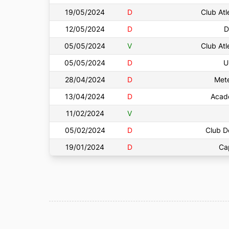
19/05/2024
D
Club Atl
12/05/2024
D
D
05/05/2024
V
Club Atl
05/05/2024
D
U
28/04/2024
D
Met
13/04/2024
D
Acad
11/02/2024
V
05/02/2024
D
Club D
19/01/2024
D
Cap