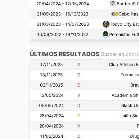
20/04/2024 - 12/05/2024
Bardero$ 
21/09/2023 - 16/12/2023
Cebollita
31/03/2023 - 14/07/2023
Tokyo City Es
10/09/2022 - 14/11/2022
Peronistas Fut
ÚLTIMOS RESULTADOS
17/11/2025
V
Club Atletico 
13/11/2025
D
Tormalin
02/11/2025
D
Bra
12/05/2024
V
Academia Sh
05/05/2024
D
Black Un
28/04/2024
E
União Sin
20/04/2024
V
F
11/02/2024
D
Uru