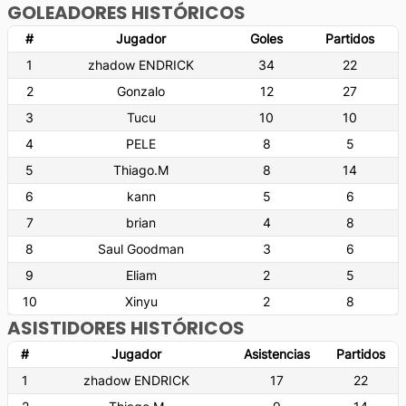
GOLEADORES HISTÓRICOS
#
Jugador
Goles
Partidos
1
zhadow ENDRICK
34
22
2
Gonzalo
12
27
3
Tucu
10
10
4
PELE
8
5
5
Thiago.M
8
14
6
kann
5
6
7
brian
4
8
8
Saul Goodman
3
6
9
Eliam
2
5
10
Xinyu
2
8
ASISTIDORES HISTÓRICOS
#
Jugador
Asistencias
Partidos
1
zhadow ENDRICK
17
22