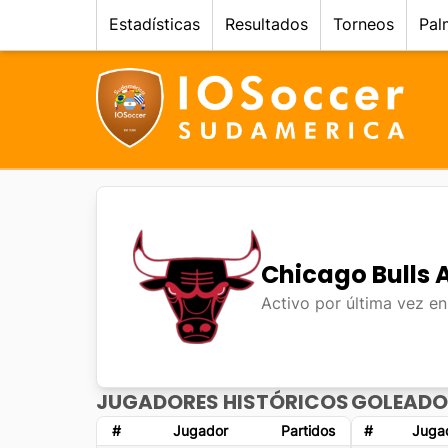
Estadísticas
Resultados
Torneos
Pal
Chicago Bulls
Activo por última vez e
JUGADORES HISTÓRICOS
GOLEADO
#
Jugador
Partidos
#
Juga